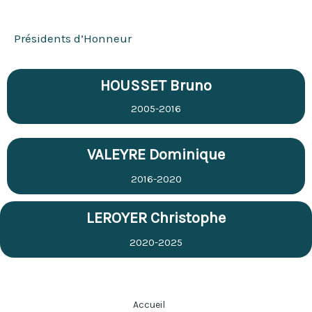
Présidents d’Honneur
HOUSSET Bruno
2005-2016
VALEYRE Dominique
2016-2020
LEROYER Christophe
2020-2025
Accueil