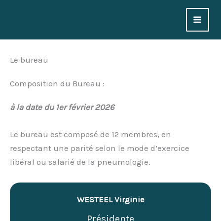
Aller
au
contenu
Le bureau
Composition du Bureau :
à la date du 1er février 2026
Le bureau est composé de 12 membres, en
respectant une parité selon le mode d’exercice
libéral ou salarié de la pneumologie.
WESTEEL Virginie
Présidente